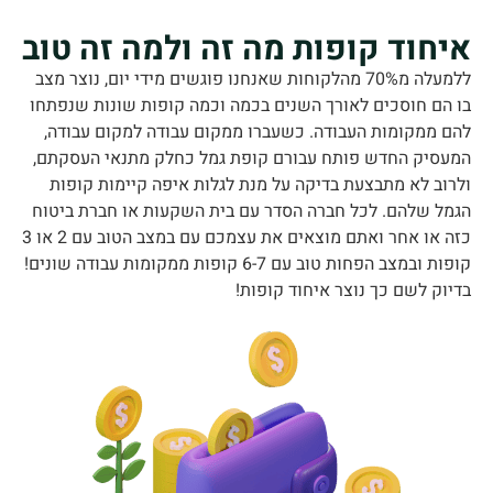
יחוד קופות מה זה ולמה זה טוב
ללמעלה מ70% מהלקוחות שאנחנו פוגשים מידי יום, נוצר מצב
 הם חוסכים לאורך השנים בכמה וכמה קופות שונות שנפתחו
ם ממקומות העבודה. כשעברו ממקום עבודה למקום עבודה,
עסיק החדש פותח עבורם קופת גמל כחלק מתנאי העסקתם,
רוב לא מתבצעת בדיקה על מנת לגלות איפה קיימות קופות
מל שלהם. לכל חברה הסדר עם בית השקעות או חברת ביטוח
כזה או אחר ואתם מוצאים את עצמכם עם במצב הטוב עם 2 או 3
קופות ובמצב הפחות טוב עם 6-7 קופות ממקומות עבודה שונים!
יוק לשם כך נוצר איחוד קופות!