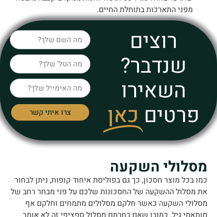
מפני התארכות בתוחלת החיים.
רוצים
שנדבר?
השאירו
פרטים
כאן
צרו איתי קשר
סלולי השקעה
ו בכל מוצר חסכון, כך גם בפוליסת איחוד קופות, ניתן לבחור
 מסלול ההשקעה של החסכונות שלכם על פני מבחר רחב של
לולי השקעה כאשר חלקם מסלולים מתמחים וחלקם אף
תאמי גיל. כמובן שאם בחרתם מסלול ספציפי זה לא אומר