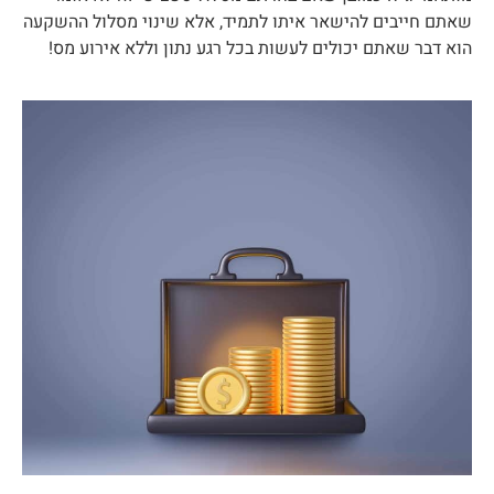
תם חייבים להישאר איתו לתמיד, אלא שינוי מסלול ההשקעה
א דבר שאתם יכולים לעשות בכל רגע נתון וללא אירוע מס!