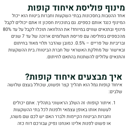
נוף פוליסת איחוד קופות
 ההטבות בחסכונות בבתי השקעות וחברות ביטוח הוא יכול
וף כנגד אותם כספים. גם בתוכנית חסכון זו אתם יכולים לקבל
מינוף ובתנאים שווים במיוחד! את ההלוואה תוכלו לקבל על עד 80%
מהכספים בפוליסה עם פריסת תשלומים ארוכה של עד 7 שנים
ובריביות של פריים – 0.5%. כמובן שהדבר תלוי מאוד בחיתום
ישור של מחלקת האשראי של חברת הביטוח/ בית ההשקעות
נאים עלולים להשתנות בהתאם לחיתום.
יך מבצעים איחוד קופות?
חוד קופות גמל הוא תהליך קצר ופשוט, שכולל בעצם שלושה
בים:
איתור קופות- זה השלב הראשוני בתהליך. אתם יכולים
לעשות אותו באופן עצמאי ולפנות לכל בתי ההשקעות
וחברות הביטוח הקיימות ולברר האם יש לכם שם משהו,
או פשוט לפנות אלינו ואנחנו נפיק עבורכם דוח כזה