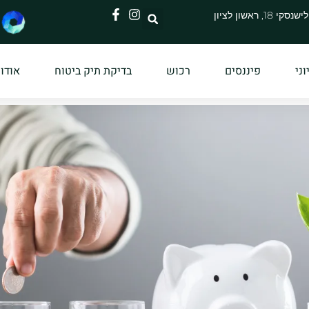
י 18, ראשון לציון
ני
פיננסים
רכוש
בדיקת תיק ביטוח
אודות