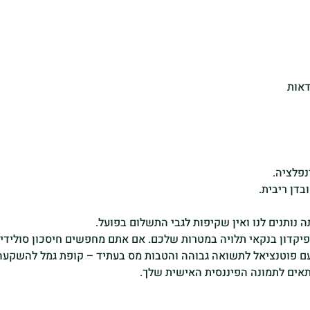
דאות
נפלציה.
בדן ריבית.
ה נותנים לנו ואין שקיפות לגבי התשלום בפועל.
דון בנקאי תלויה במטרות שלכם. אם אתם מחפשים חיסכון סולידי, קצ
 עם פוטנציאל לתשואה גבוהה והטבות מס בעתיד – קופת גמל להשקעה 
מתאים לתמונה הפיננסית האישית שלך.