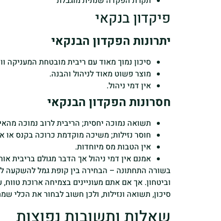
תקרת הפקדה שנתית מוגבלת
פיקדון בנקאי
יתרונות הפקדון הבנקאי
סיכון נמוך מאוד עם ריבית מובטחת המעניקה וו
מוצר פשוט מאוד לניהול והבנה.
אין דמי ניהול.
חסרונות הפקדון הבנקאי
תשואה נמוכה יחסית; הריבית לרוב נמוכה מהאי
חוסר נזילות; משיכה מוקדמת כרוכה בקנס או או
אין הטבות מס מיוחדות.
אמנם אין דמי ניהול אך הדבר מגולם בריבית אות
בשורה התחתונה – הבחירה בין קופת גמל להשקעה לפיק
וביטחון. אך אם אתם מעוניינים בצמיחה ארוכת טווח,
סיכון, תשואה ונזילות, ולכן חשוב לבחור את הכלי ש
שאלות ותשובות נפוצות