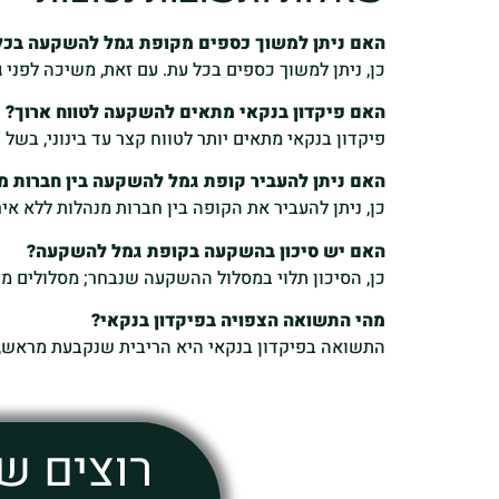
האם ניתן למשוך כספים מקופת גמל להשקעה בכל
כן, ניתן למשוך כספים בכל עת. עם זאת, משיכה לפני גיל 60 תחויב במס רווחי הון של 25% על הרו
האם פיקדון בנקאי מתאים להשקעה לטווח ארוך?
פיקדון בנקאי מתאים יותר לטווח קצר עד בינוני, בש
האם ניתן להעביר קופת גמל להשקעה בין חברות מ
כן, ניתן להעביר את הקופה בין חברות מנהלות ללא איר
האם יש סיכון בהשקעה בקופת גמל להשקעה?
כן, הסיכון תלוי במסלול ההשקעה שנבחר; מסלולים מני
מהי התשואה הצפויה בפיקדון בנקאי?
התשואה בפיקדון בנקאי היא הריבית שנקבעת מראש, 
רוצים ש