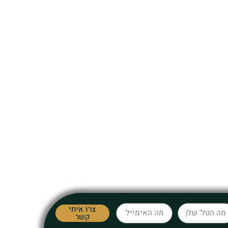
צרו איתי
קשר