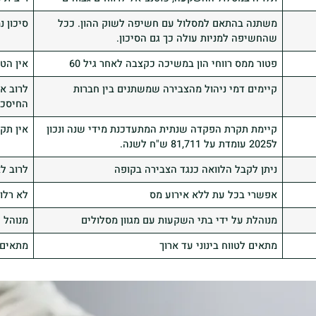
משתנה בהתאם למסלול עם חשיפה לשוק ההון. ככל
סיכון נ
שהחשיפה למניות עולה כך גם הסיכון.
פטור ממס רווחי הון במשיכה כקצבה לאחר גיל 60
אין הט
קיימים דמי ניהול מהצבירה שמשתנים בין חברות
לרוב אי
החיסכו
קיימת תקרת הפקדה שנתית המתעדכנת מידי שנה ונכון
אין תק
ל2025 עומדת על 81,711 ש"ח לשנה.
ניתן לקבל הלוואה כנגד הצבירה בקופה
לרוב לא
אפשרי בכל עת ללא אירוע מס
לא רלו
מנוהלת על ידי בתי השקעות עם מגוון מסלולים
מנוהל 
מתאים לטווח בינוני עד ארוך
מתאים ל