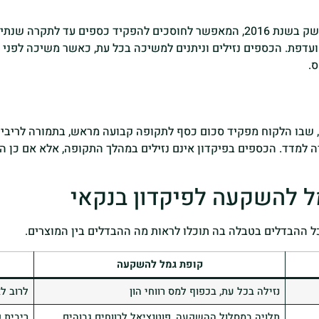
ם, שבו הלקוח מפקיד סכום כסף לתקופה קבועה מראש, בתמורה לריבית
דה למדד. הכספים בפיקדון אינם נזילים במהלך התקופה, אלא אם כן 
ל להשקעה לפיקדון בנקאי
 כל ההבדלים בטבלה בה תוכלו לראות מה ההבדלים בין המוצרים.
קופת גמל להשקעה
נזילה בכל עת, בכפוף למס רווחי הון
לרוב ל
תלויה במסלול ההשקעה, פוטנציאל לרווחים גבוהים
ריבית 